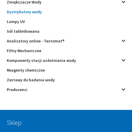
Zmiękczacze Wody
Dystrybutory wody
Lampy UV
Sól tabletkowana
Analizatory online - Testomat®
Filtry Mechaniczne
Komponenty stacji uzdatniania wody
Reagenty chemiczne
Zestawy do badania wody
Producenci
Sklep