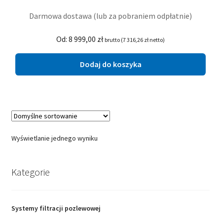
Darmowa dostawa (lub za pobraniem odpłatnie)
Od:
8 999,00
zł
brutto (
7 316,26
zł
netto)
Dodaj do koszyka
Wyświetlanie jednego wyniku
Kategorie
Systemy filtracji pozlewowej