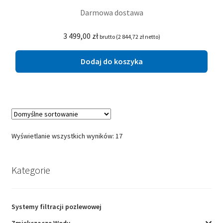
Darmowa dostawa
3 499,00
zł
brutto (
2 844,72
zł
netto)
Dodaj do koszyka
Wyświetlanie wszystkich wyników: 17
Kategorie
Systemy filtracji pozlewowej
Zmiękczacze Wody