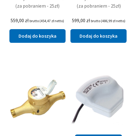
(za pobraniem - 25zł)
(za pobraniem - 25zł)
559,00
zł
599,00
zł
brutto (
454,47
zł
netto)
brutto (
486,99
zł
netto)
Dodaj do koszyka
Dodaj do koszyka