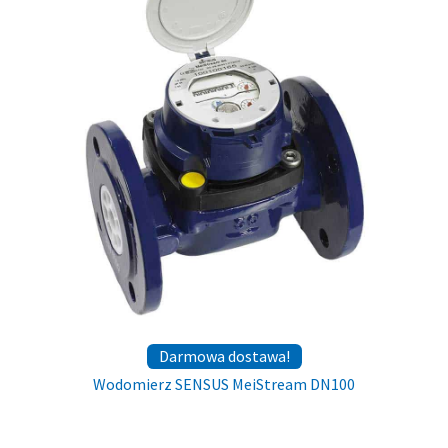
Darmowa dostawa!
Wodomierz SENSUS MeiStream DN100