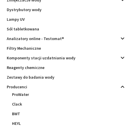
Dystrybutory wody
Lampy UV
Sól tabletkowana
Analizatory online - Testomat®
Filtry Mechaniczne
Komponenty stacji uzdatniania wody
Reagenty chemiczne
Zestawy do badania wody
Producenci
ProWater
Clack
BWT
HEYL