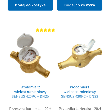
Dodaj do koszyka
Dodaj do koszyka
Oceniono
5.00
na 5
Wodomierz
Wodomierz
wielostrumieniowy
wielostrumieniowy
SENSUS 420PC – DN25
SENSUS 420PC – DN32
Przesyłka kurierska - 20zł
Przesyłka kurierska - 20zł