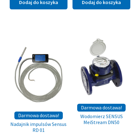
Dodaj do koszyka
Dodaj do koszyka
Darmowa dostawa!
Darmowa dostawa!
Wodomierz SENSUS
MeiStream DN50
Nadajnik impulsów Sensus
RD 01