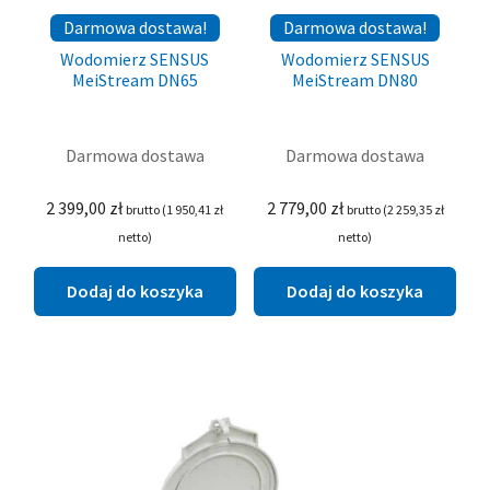
Darmowa dostawa!
Darmowa dostawa!
Wodomierz SENSUS
Wodomierz SENSUS
MeiStream DN65
MeiStream DN80
Darmowa dostawa
Darmowa dostawa
2 399,00
zł
2 779,00
zł
brutto (
1 950,41
zł
brutto (
2 259,35
zł
netto)
netto)
Dodaj do koszyka
Dodaj do koszyka