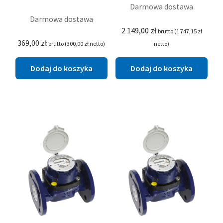
Darmowa dostawa
Darmowa dostawa
2 149,00
zł
brutto (
1 747,15
zł
369,00
zł
brutto (
300,00
zł
netto)
netto)
Dodaj do koszyka
Dodaj do koszyka