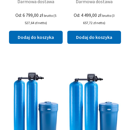
Darmowa dostawa
Darmowa dostawa
Od:
6 799,00
zł
Od:
4 499,00
zł
brutto (
5
brutto (
3
527,64
zł
netto)
657,72
zł
netto)
Dodaj do koszyka
Dodaj do koszyka