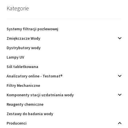
Kategorie
Systemy filtracji pozlewowej
Zmiękczacze Wody
Dystrybutory wody
Lampy UV
Sól tabletkowana
Analizatory online - Testomat®
Filtry Mechaniczne
Komponenty stacji uzdatniania wody
Reagenty chemiczne
Zestawy do badania wody
Producenci