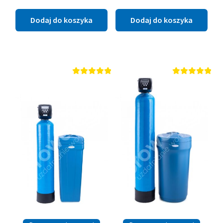
Dodaj do koszyka
Dodaj do koszyka
Oceniono
Oceniono
5.00
na 5
5.00
na 5