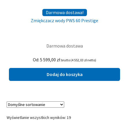
Darmowa dostawa!
Zmiękczacz wody PWS 60 Prestige
Darmowa dostawa
Od:
5 599,00
zł
brutto (
4 552,03
zł
netto)
Dodaj do koszyka
Wyświetlanie wszystkich wyników: 19