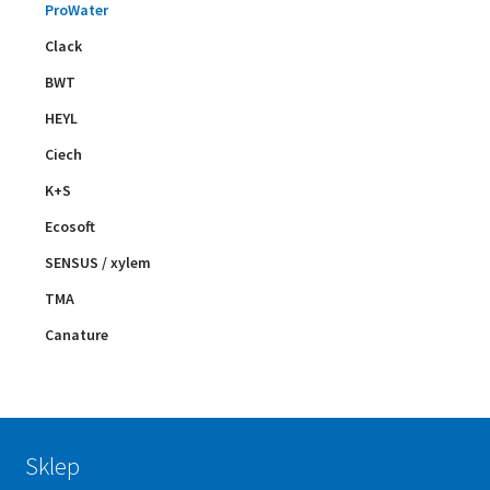
ProWater
Clack
BWT
HEYL
Ciech
K+S
Ecosoft
SENSUS / xylem
TMA
Canature
Sklep