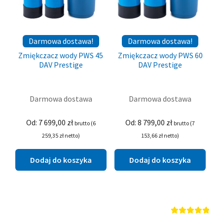
Darmowa dostawa!
Darmowa dostawa!
Zmiękczacz wody PWS 45
Zmiękczacz wody PWS 60
DAV Prestige
DAV Prestige
Darmowa dostawa
Darmowa dostawa
Od:
7 699,00
zł
Od:
8 799,00
zł
brutto (
6
brutto (
7
259,35
zł
netto)
153,66
zł
netto)
Dodaj do koszyka
Dodaj do koszyka
Oceniono