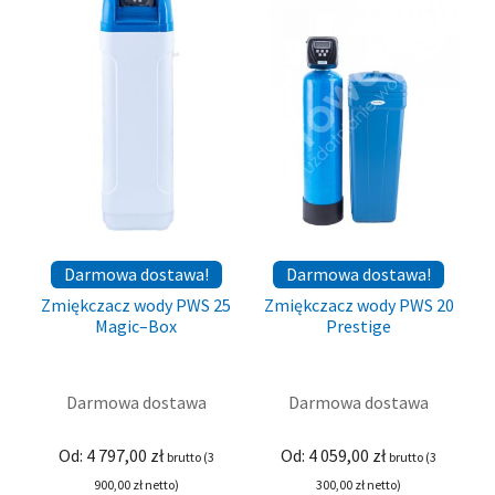
Darmowa dostawa!
Darmowa dostawa!
Zmiękczacz wody PWS 25
Zmiękczacz wody PWS 20
Magic–Box
Prestige
Darmowa dostawa
Darmowa dostawa
Od:
4 797,00
zł
Od:
4 059,00
zł
brutto (
3
brutto (
3
900,00
zł
netto)
300,00
zł
netto)