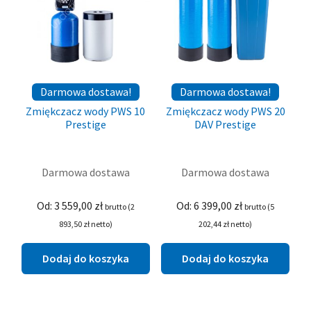
Darmowa dostawa!
Darmowa dostawa!
Zmiękczacz wody PWS 10
Zmiękczacz wody PWS 20
Prestige
DAV Prestige
Darmowa dostawa
Darmowa dostawa
Od:
3 559,00
zł
Od:
6 399,00
zł
brutto (
2
brutto (
5
893,50
zł
netto)
202,44
zł
netto)
Dodaj do koszyka
Dodaj do koszyka