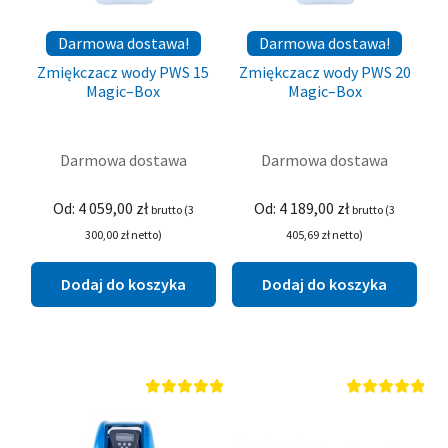
Darmowa dostawa!
Darmowa dostawa!
Zmiękczacz wody PWS 15
Zmiękczacz wody PWS 20
Magic–Box
Magic–Box
Darmowa dostawa
Darmowa dostawa
Od:
4 059,00
zł
Od:
4 189,00
zł
brutto (
3
brutto (
3
300,00
zł
netto)
405,69
zł
netto)
Dodaj do koszyka
Dodaj do koszyka
Oceniono
Oceniono
5.00
na 5
5.00
na 5