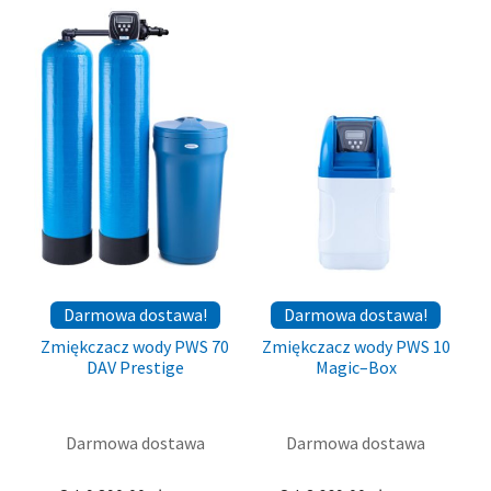
5.00
na 5
Darmowa dostawa!
Darmowa dostawa!
Zmiękczacz wody PWS 70
Zmiękczacz wody PWS 10
DAV Prestige
Magic–Box
Darmowa dostawa
Darmowa dostawa