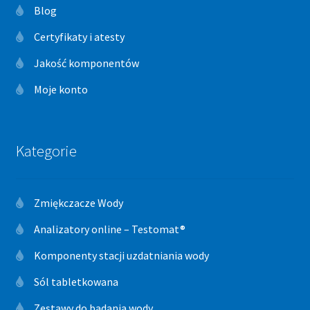
Blog
Certyfikaty i atesty
Jakość komponentów
Moje konto
Kategorie
Zmiękczacze Wody
Analizatory online – Testomat®
Komponenty stacji uzdatniania wody
Sól tabletkowana
Zestawy do badania wody