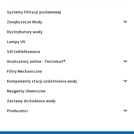
Systemy filtracji pozlewowej
Zmiękczacze Wody
Dystrybutory wody
Lampy UV
Sól tabletkowana
Analizatory online - Testomat®
Filtry Mechaniczne
Komponenty stacji uzdatniania wody
Reagenty chemiczne
Zestawy do badania wody
Producenci