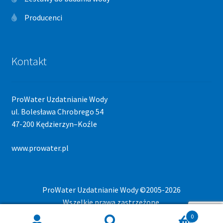
Producenci
Kontakt
ProWater Uzdatnianie Wody
ul. Bolesława Chrobrego 54
47-200 Kędzierzyn–Koźle
www.prowater.pl
ProWater Uzdatnianie Wody ©2005-2026
Wszelkie prawa zastrzeżone.
0