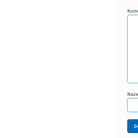
Kom
Naz