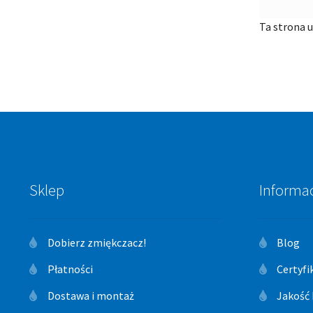
Ta strona 
Sklep
Informa
Dobierz zmiękczacz!
Blog
Płatności
Certyfi
Dostawa i montaż
Jakość