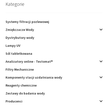
Kategorie
Systemy filtracji pozlewowej
Zmiękczacze Wody
Dystrybutory wody
Lampy UV
Sól tabletkowana
Analizatory online - Testomat®
Filtry Mechaniczne
Komponenty stacji uzdatniania wody
Reagenty chemiczne
Zestawy do badania wody
Producenci