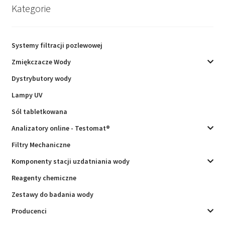
Kategorie
Systemy filtracji pozlewowej
Zmiękczacze Wody
Dystrybutory wody
Lampy UV
Sól tabletkowana
Analizatory online - Testomat®
Filtry Mechaniczne
Komponenty stacji uzdatniania wody
Reagenty chemiczne
Zestawy do badania wody
Producenci