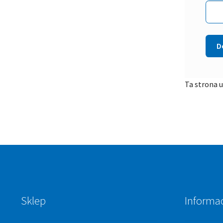
Ta strona 
Sklep
Informa