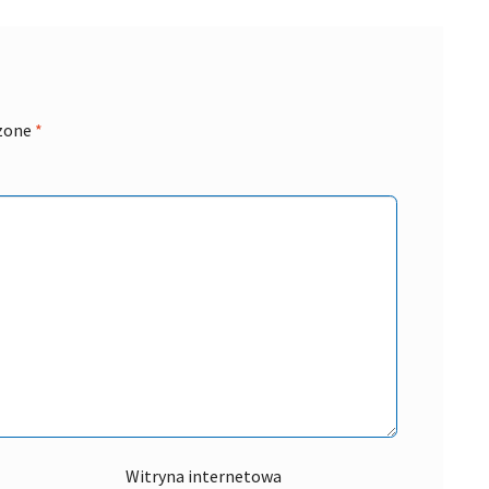
zone
*
Witryna internetowa