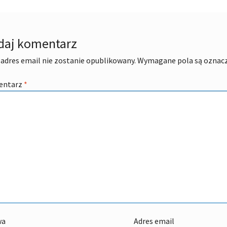
daj komentarz
adres email nie zostanie opublikowany.
Wymagane pola są oznac
entarz
*
wa
Adres email