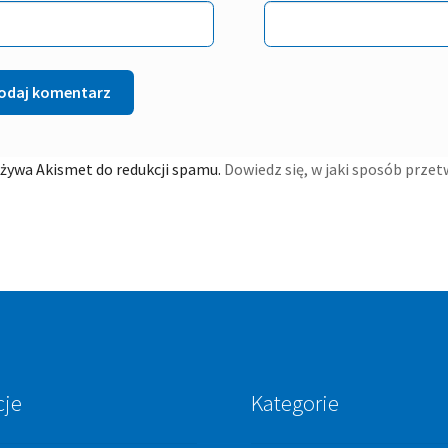
używa Akismet do redukcji spamu.
Dowiedz się, w jaki sposób prze
cje
Kategorie