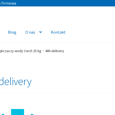
a firmowa
Blog
O nas
Kontakt
ękczaczy wody Ciech 25 kg
48h-delivery
delivery