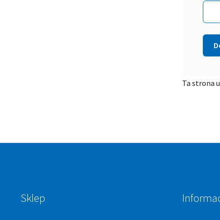
Ta strona 
Sklep
Informa