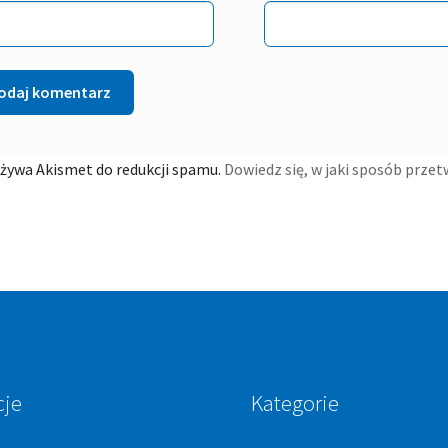
używa Akismet do redukcji spamu.
Dowiedz się, w jaki sposób prze
cje
Kategorie