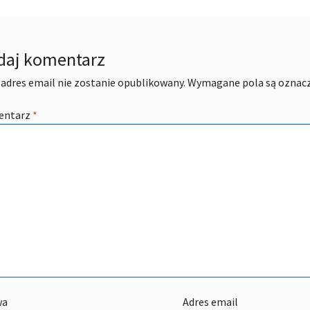
daj komentarz
adres email nie zostanie opublikowany.
Wymagane pola są oznac
entarz
*
wa
Adres email