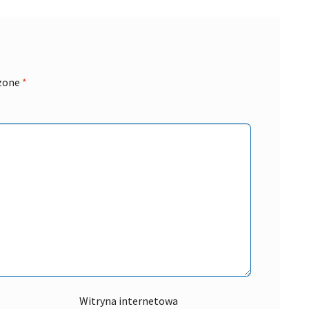
zone
*
Witryna internetowa