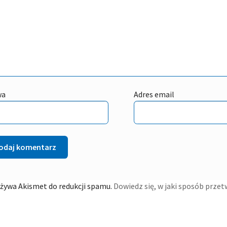
wa
Adres email
używa Akismet do redukcji spamu.
Dowiedz się, w jaki sposób prze