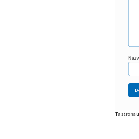
Naz
Ta strona 