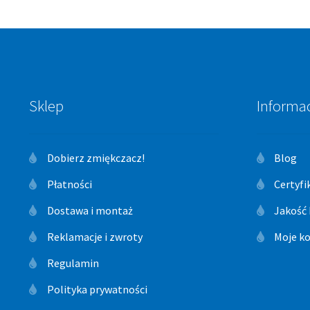
Sklep
Informa
Dobierz zmiękczacz!
Blog
Płatności
Certyfi
Dostawa i montaż
Jakość
Reklamacje i zwroty
Moje k
Regulamin
Polityka prywatności