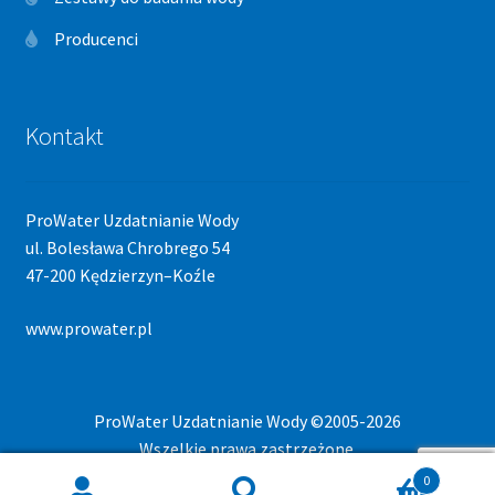
Producenci
Kontakt
ProWater Uzdatnianie Wody
ul. Bolesława Chrobrego 54
47-200 Kędzierzyn–Koźle
www.prowater.pl
ProWater Uzdatnianie Wody ©2005-2026
Wszelkie prawa zastrzeżone.
0