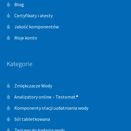
Blog
Certyfikaty i atesty
Jakość komponentów
Moje konto
Kategorie
Zmiękczacze Wody
Analizatory online – Testomat®
Komponenty stacji uzdatniania wody
Sól tabletkowana
Zestawy do badania wody