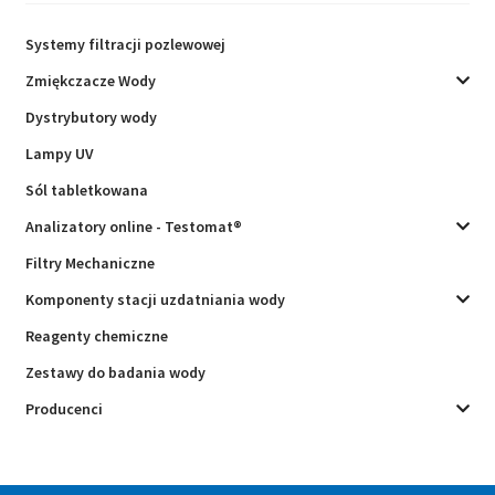
Systemy filtracji pozlewowej
Zmiękczacze Wody
Dystrybutory wody
Lampy UV
Sól tabletkowana
Analizatory online - Testomat®
Filtry Mechaniczne
Komponenty stacji uzdatniania wody
Reagenty chemiczne
Zestawy do badania wody
Producenci