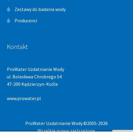
Zestawy do badania wody
Producenci
Kontakt
ProWater Uzdatnianie Wody
ul. Bolesława Chrobrego 54
47-200 Kędzierzyn–Koźle
www.prowater.pl
ProWater Uzdatnianie Wody ©2005-2026
Wszelkie prawa zastrzeżone.