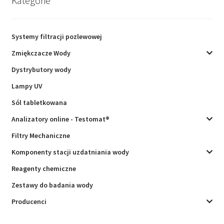
Kategorie
Systemy filtracji pozlewowej
Zmiękczacze Wody
Dystrybutory wody
Lampy UV
Sól tabletkowana
Analizatory online - Testomat®
Filtry Mechaniczne
Komponenty stacji uzdatniania wody
Reagenty chemiczne
Zestawy do badania wody
Producenci