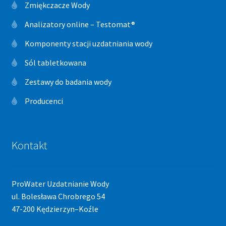
Zmiękczacze Wody
Analizatory online – Testomat®
Komponenty stacji uzdatniania wody
Sól tabletkowana
Zestawy do badania wody
Producenci
Kontakt
ProWater Uzdatnianie Wody
ul. Bolesława Chrobrego 54
47-200 Kędzierzyn–Koźle