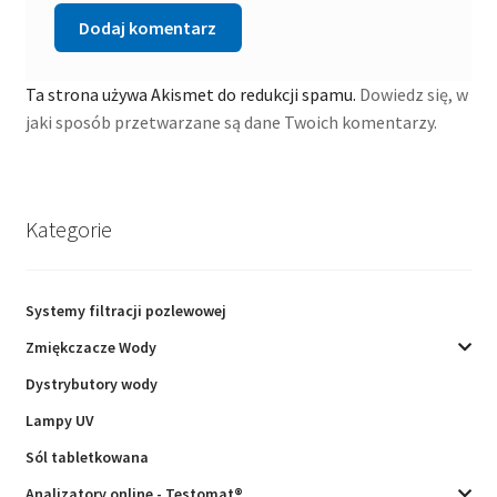
Ta strona używa Akismet do redukcji spamu.
Dowiedz się, w
jaki sposób przetwarzane są dane Twoich komentarzy.
Kategorie
Systemy filtracji pozlewowej
Zmiękczacze Wody
Dystrybutory wody
Lampy UV
Sól tabletkowana
Analizatory online - Testomat®