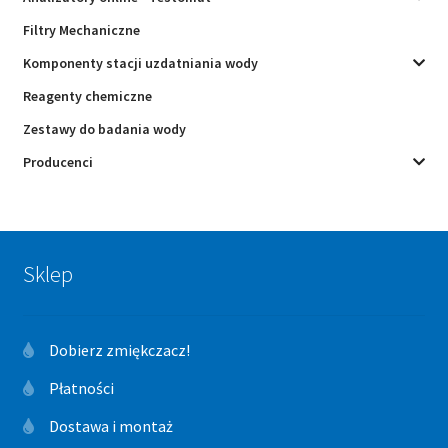
Filtry Mechaniczne
Komponenty stacji uzdatniania wody
Reagenty chemiczne
Zestawy do badania wody
Producenci
Sklep
Dobierz zmiękczacz!
Płatności
Dostawa i montaż