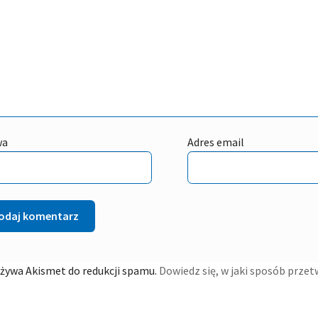
wa
Adres email
używa Akismet do redukcji spamu.
Dowiedz się, w jaki sposób prze