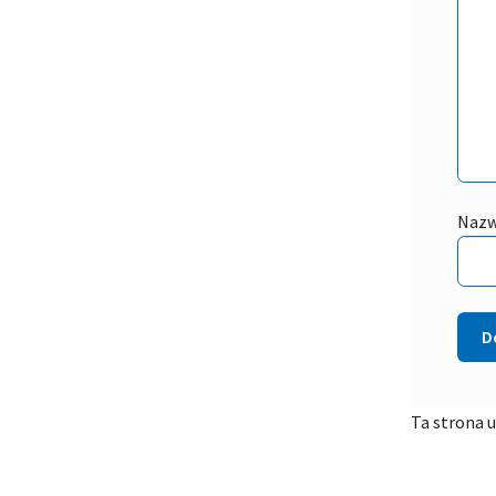
Naz
Ta strona 