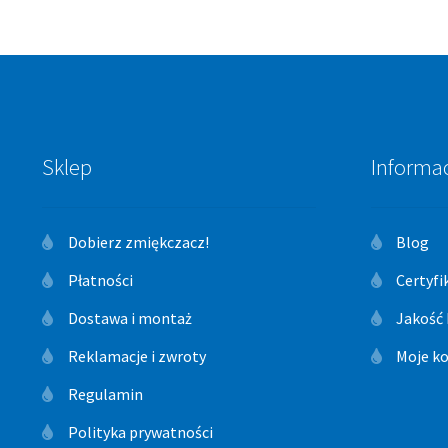
Sklep
Informa
Dobierz zmiękczacz!
Blog
Płatności
Certyfi
Dostawa i montaż
Jakość
Reklamacje i zwroty
Moje k
Regulamin
Polityka prywatności