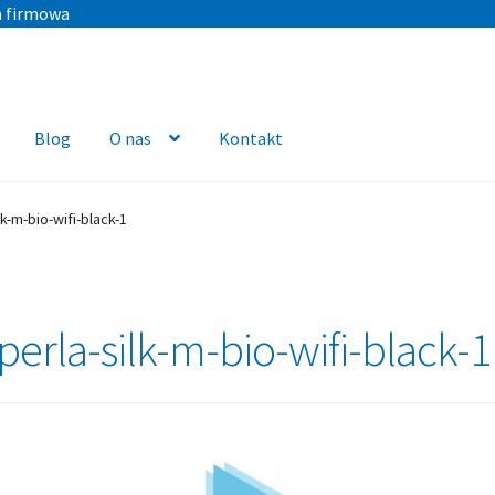
a firmowa
Blog
O nas
Kontakt
k-m-bio-wifi-black-1
perla-silk-m-bio-wifi-black-1