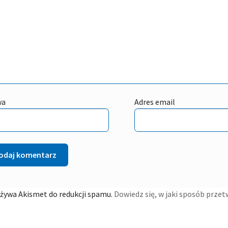
wa
Adres email
używa Akismet do redukcji spamu.
Dowiedz się, w jaki sposób prze