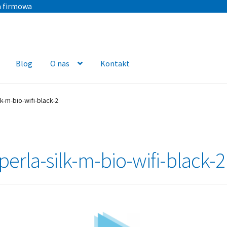
a firmowa
Blog
O nas
Kontakt
k-m-bio-wifi-black-2
perla-silk-m-bio-wifi-black-2