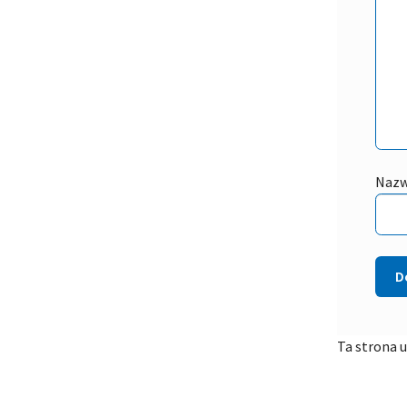
Naz
Ta strona 