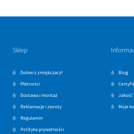
Sklep
Informa
Dobierz zmiękczacz!
Blog
Płatności
Certyfi
Dostawa i montaż
Jakość
Reklamacje i zwroty
Moje k
Regulamin
Polityka prywatności