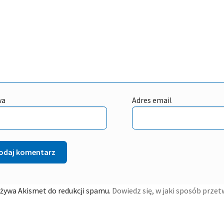
wa
Adres email
używa Akismet do redukcji spamu.
Dowiedz się, w jaki sposób prze