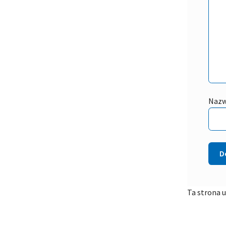
Naz
Ta strona 