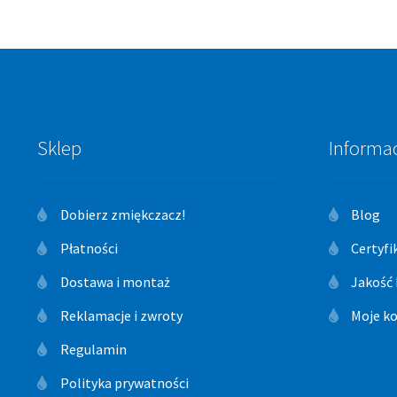
Sklep
Informa
Dobierz zmiękczacz!
Blog
Płatności
Certyfi
Dostawa i montaż
Jakość
Reklamacje i zwroty
Moje k
Regulamin
Polityka prywatności