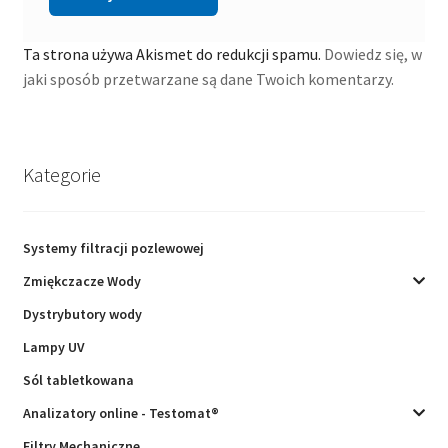
Ta strona używa Akismet do redukcji spamu.
Dowiedz się, w
jaki sposób przetwarzane są dane Twoich komentarzy.
Kategorie
Systemy filtracji pozlewowej
Zmiękczacze Wody
Dystrybutory wody
Lampy UV
Sól tabletkowana
Analizatory online - Testomat®
Filtry Mechaniczne