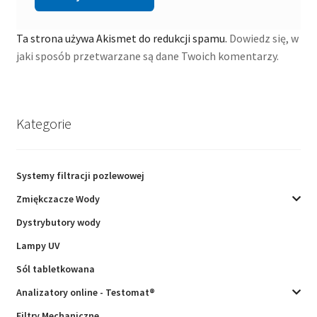
Ta strona używa Akismet do redukcji spamu.
Dowiedz się, w
jaki sposób przetwarzane są dane Twoich komentarzy.
Kategorie
Systemy filtracji pozlewowej
Zmiękczacze Wody
Dystrybutory wody
Lampy UV
Sól tabletkowana
Analizatory online - Testomat®
Filtry Mechaniczne