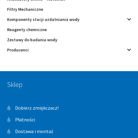
Filtry Mechaniczne
Komponenty stacji uzdatniania wody
Reagenty chemiczne
Zestawy do badania wody
Producenci
Sklep
Dobierz zmiękczacz!
Płatności
Dostawa i montaż