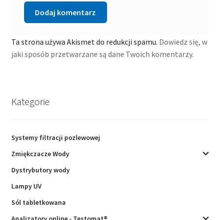
Ta strona używa Akismet do redukcji spamu.
Dowiedz się, w
jaki sposób przetwarzane są dane Twoich komentarzy.
Kategorie
Systemy filtracji pozlewowej
Zmiękczacze Wody
Dystrybutory wody
Lampy UV
Sól tabletkowana
Analizatory online - Testomat®