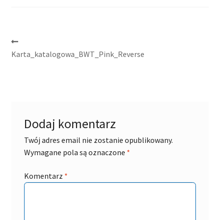
Nawigacja
Poprzedni
wpis:
Karta_katalogowa_BWT_Pink_Reverse
wpisu
Dodaj komentarz
Twój adres email nie zostanie opublikowany.
Wymagane pola są oznaczone
*
Komentarz
*