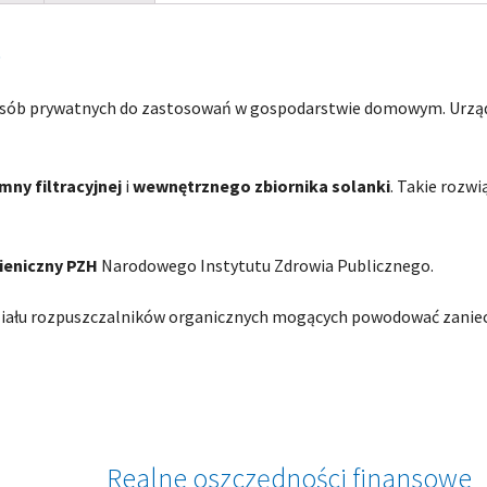
.
osób prywatnych do zastosowań w gospodarstwie domowym. Urządz
mny filtracyjnej
i
wewnętrznego zbiornika solanki
. Takie rozw
gieniczny PZH
Narodowego Instytutu Zdrowia Publicznego.
iału rozpuszczalników organicznych mogących powodować zaniecz
Realne oszczędności finansowe