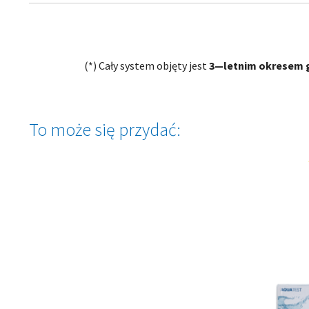
(*) Cały system objęty jest
3—letnim okresem 
To może się przydać: