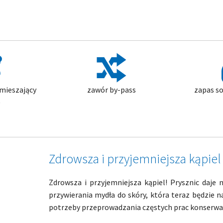
mieszający
zawór by-pass
zapas so
)
Zdrowsza i przyjemniejsza kąpiel
Zdrowsza i przyjemniejsza kąpiel! Prysznic daje
przywierania mydła do skóry, która teraz będzie n
potrzeby przeprowadzania częstych prac konserwacy