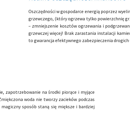
Oszczędności w gospodarce energią poprzez wyeli
grzewczego, (który ogrzewa tylko powierzchnię grz
– zmniejszenie kosztów ogrzewania i podgrzewan
grzewczej więcej! Brak zarastania instalacji kam
to gwarancja efektywnego zabezpieczenia drogich 
e, zapotrzebowanie na środki piorące i myjące
. Zmiękczona woda nie tworzy zacieków podczas
w magiczny sposób staną się miększe i bardziej