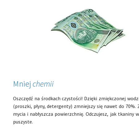
Mniej
chemii
Oszczędź na środkach czystości! Dzięki zmiękczonej wodzi
(proszki, płyny, detergenty) zmniejszy się nawet do 70%
mycia i nabłyszcza powierzchnię. Odczujesz, jak tkaniny 
puszyste.