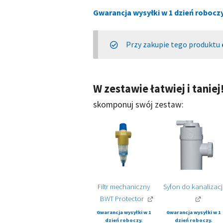
Gwarancja wysyłki w 1 dzień roboczy
Przy zakupie tego produktu
Filtr mechaniczny
Syfon do kanalizacj
BWT Protector
Gwarancja wysyłki w 1
Gwarancja wysyłki w 1
dzień roboczy.
dzień roboczy.