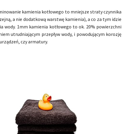
minowanie kamienia kotłowego to mniejsze straty czynnika
ejną, a nie dodatkową warstwę kamienia), a co za tym idzie
ia wody. 1mm kamienia kotłowego to ok. 20% powierzchni
ieniem utrudniającym przepływ wody, i powodującym korozję
urządzeń, czy armatury.