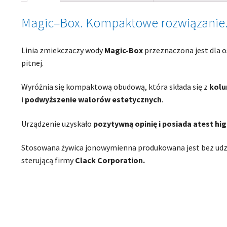
Magic–Box. Kompaktowe rozwiązanie
Linia zmiekczaczy wody
Magic-Box
przeznaczona jest dla 
pitnej.
Wyróżnia się kompaktową obudową, która składa się z
kolu
i
podwyższenie walorów estetycznych
.
Urządzenie uzyskało
pozytywną opinię i posiada atest hi
Stosowana żywica jonowymienna produkowana jest bez udz
sterującą firmy
Clack Corporation.