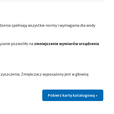
enia spełniają wszystkie normy i wymagania dla wody
iązanie pozwoliło na
zmniejszenie wymiarów urządzenia
yszczenia. Zmiękczacz wyposażony jest w głowicę
Pobierz kartę katalogową »