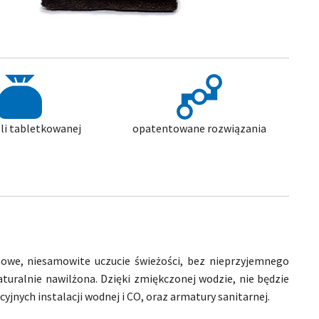
li tabletkowanej
opatentowane rozwiązania
 nowe, niesamowite uczucie świeżości, bez nieprzyjemnego
aturalnie nawilżona. Dzięki zmiękczonej wodzie, nie będzie
jnych instalacji wodnej i CO, oraz armatury sanitarnej.