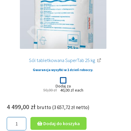
Sól tabletkowana SuperTab 25 kg
Gwarancja wysyłki w 1 dzień roboczy.
Dodaj za
Pierwotna
Aktualna
50,00
zł
40,00
zł
each
cena
cena
wynosiła:
wynosi:
50,00 zł.
40,00 zł.
4 499,00
zł
brutto (
3 657,72
zł
netto)
ilość
Dodaj do koszyka
Zmiękczacz