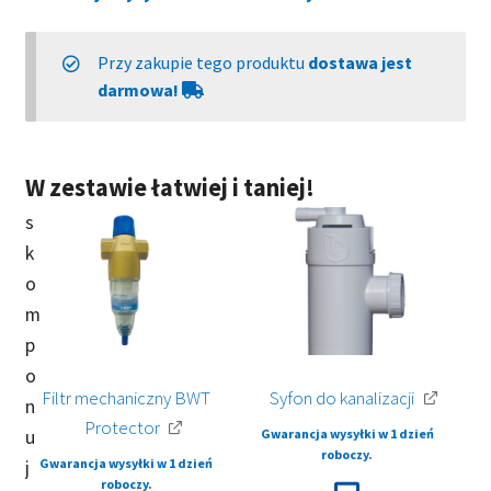
Przy zakupie tego produktu
dostawa jest
darmowa!
Filtr mechaniczny BWT
Syfon do kanalizacji
Protector
Gwarancja wysyłki w 1 dzień
roboczy.
Gwarancja wysyłki w 1 dzień
roboczy.