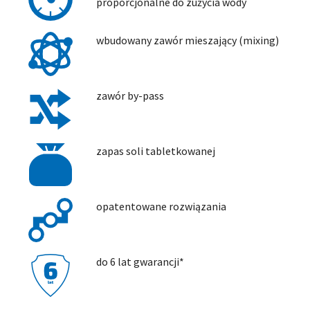
proporcjonalne do zużycia wody
wbudowany zawór mieszający (mixing)
zawór by-pass
zapas soli tabletkowanej
opatentowane rozwiązania
do 6 lat gwarancji*