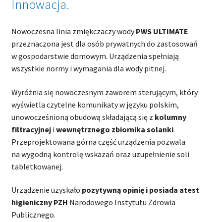
Innowacja.
Nowoczesna linia zmiękczaczy wody
PWS ULTIMATE
przeznaczona jest dla osób prywatnych do zastosowań
w gospodarstwie domowym. Urządzenia spełniają
wszystkie normy i wymagania dla wody pitnej.
Wyróżnia się nowoczesnym zaworem sterującym, który
wyświetla czytelne komunikaty w języku polskim,
unowocześnioną obudową składającą się z
kolumny
filtracyjnej
i
wewnętrznego zbiornika solanki
.
Przeprojektowana górna część urządzenia pozwala
na wygodną kontrolę wskazań oraz uzupełnienie soli
tabletkowanej.
Urządzenie uzyskało
pozytywną opinię i posiada atest
higieniczny PZH
Narodowego Instytutu Zdrowia
Publicznego.