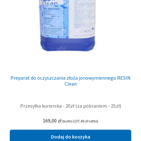
Preparat do oczyszczania złoża jonowymiennego RESIN
Clean
Przesyłka kurierska - 20zł (za pobraniem - 25zł)
169,00
zł
brutto (
137,40
zł
netto)
Dodaj do koszyka