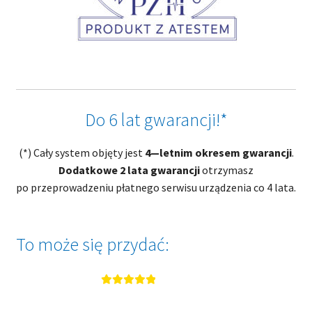
Do 6 lat gwarancji!*
(*) Cały system objęty jest
4—letnim okresem gwarancji
.
Dodatkowe 2 lata gwarancji
otrzymasz
po przeprowadzeniu płatnego serwisu urządzenia co 4 lata.
To może się przydać:
Oceniono
5.00
na 5