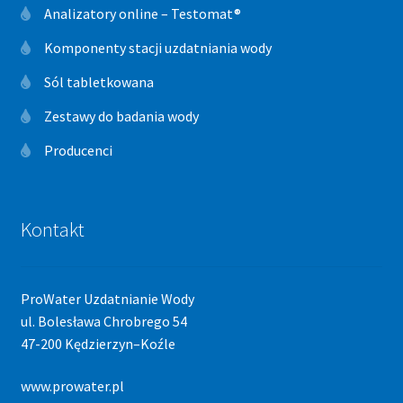
Analizatory online – Testomat®
Komponenty stacji uzdatniania wody
Sól tabletkowana
Zestawy do badania wody
Producenci
Kontakt
ProWater Uzdatnianie Wody
ul. Bolesława Chrobrego 54
47-200 Kędzierzyn–Koźle
www.prowater.pl