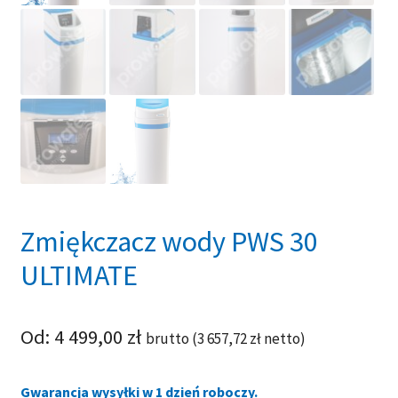
Zmiękczacz wody PWS 30
ULTIMATE
Od:
4 499,00
zł
brutto (
3 657,72
zł
netto)
Gwarancja wysyłki w 1 dzień roboczy.