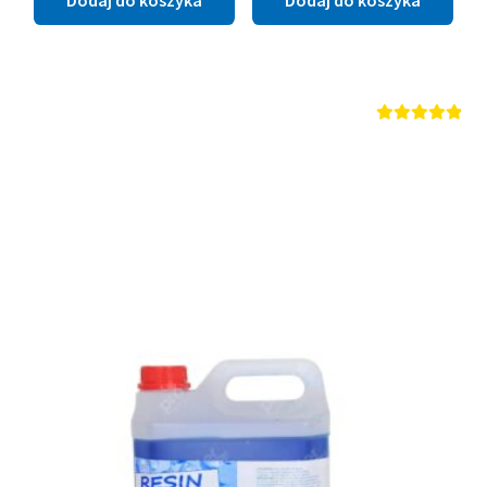
Dodaj do koszyka
Dodaj do koszyka
Oceniono
5.00
na 5