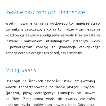
Realne oszczędności finansowe
Wyeliminowanie kamienia kotłowego to mniejsze straty
czynnika grzewczego, a co za tym idzie – zmniejszenie
kosztów ogrzewania i podgrzewania wody. Brak zarastania
instalacji kamieniem utrudniającym przepływ wody,
i powodującym korozję to gwarancja efektywnego
zabezpieczenia drogich urządzeń, czy armatury.
Mniej
chemii
Oszczędź na środkach czystości! Dzięki zmiękczonej
wodzie zapotrzebowanie na środki piorące i myjące
(proszki, płyny, detergenty) zmniejszy się nawet
do 70%. Zmiękczona woda nie tworzy zacieków
podczas mycia i nabłyszcza powierzchnię. Odczujesz,