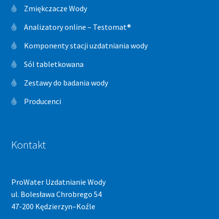
Zmiękczacze Wody
Analizatory online – Testomat®
Komponenty stacji uzdatniania wody
Sól tabletkowana
Zestawy do badania wody
Producenci
Kontakt
ProWater Uzdatnianie Wody
ul. Bolesława Chrobrego 54
47-200 Kędzierzyn–Koźle