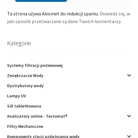
Ta strona używa Akismet do redukcji spamu.
Dowiedz się, w
jaki sposób przetwarzane są dane Twoich komentarzy.
Kategorie
Systemy filtracji pozlewowej
Zmiękczacze Wody
Dystrybutory wody
Lampy UV
Sól tabletkowana
Analizatory online - Testomat®
Filtry Mechaniczne
Komponenty stacji uzdatniania wody