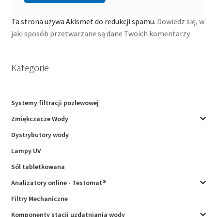
Ta strona używa Akismet do redukcji spamu.
Dowiedz się, w
jaki sposób przetwarzane są dane Twoich komentarzy.
Kategorie
Systemy filtracji pozlewowej
Zmiękczacze Wody
Dystrybutory wody
Lampy UV
Sól tabletkowana
Analizatory online - Testomat®
Filtry Mechaniczne
Komponenty stacji uzdatniania wody