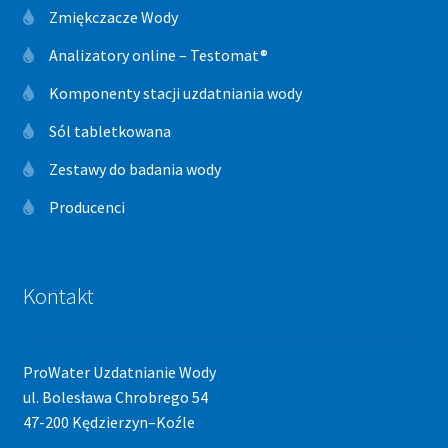
Zmiękczacze Wody
Analizatory online – Testomat®
Komponenty stacji uzdatniania wody
Sól tabletkowana
Zestawy do badania wody
Producenci
Kontakt
ProWater Uzdatnianie Wody
ul. Bolesława Chrobrego 54
47-200 Kędzierzyn–Koźle