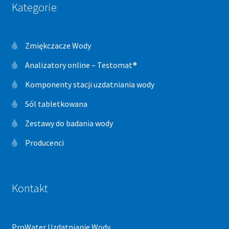
Kategorie
Zmiękczacze Wody
Analizatory online – Testomat®
Komponenty stacji uzdatniania wody
Sól tabletkowana
Zestawy do badania wody
Producenci
Kontakt
ProWater Uzdatnianie Wody