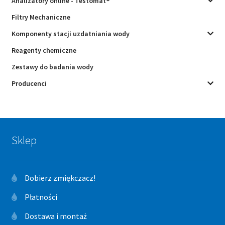
Analizatory online - Testomat®
Filtry Mechaniczne
Komponenty stacji uzdatniania wody
Reagenty chemiczne
Zestawy do badania wody
Producenci
Sklep
Dobierz zmiękczacz!
Płatności
Dostawa i montaż