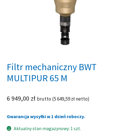
Filtr mechaniczny BWT
MULTIPUR 65 M
6 949,00
zł
brutto (
5 649,59
zł
netto)
Gwarancja wysyłki w 1 dzień roboczy.
Aktualny stan magazynowy: 1 szt.