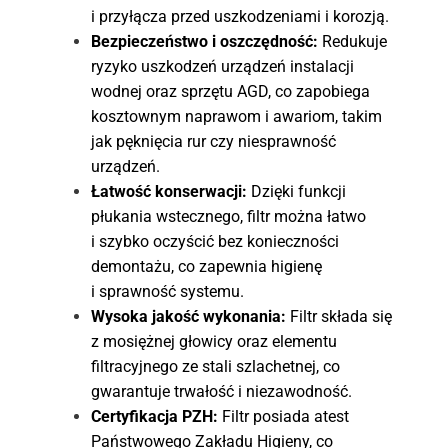
i przyłącza przed uszkodzeniami i korozją.
Bezpieczeństwo i oszczędność:
Redukuje
ryzyko uszkodzeń urządzeń instalacji
wodnej oraz sprzętu AGD, co zapobiega
kosztownym naprawom i awariom, takim
jak pęknięcia rur czy niesprawność
urządzeń.
Łatwość konserwacji:
Dzięki funkcji
płukania wstecznego, filtr można łatwo
i szybko oczyścić bez konieczności
demontażu, co zapewnia higienę
i sprawność systemu.
Wysoka jakość wykonania:
Filtr składa się
z mosiężnej głowicy oraz elementu
filtracyjnego ze stali szlachetnej, co
gwarantuje trwałość i niezawodność.
Certyfikacja PZH:
Filtr posiada atest
Państwowego Zakładu Higieny, co