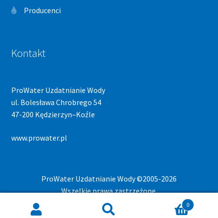
Producenci
Kontakt
ProWater Uzdatnianie Wody
ul. Bolesława Chrobrego 54
47-200 Kędzierzyn–Koźle
www.prowater.pl
ProWater Uzdatnianie Wody ©2005-2026
Wszelkie prawa zastrzeżone.
0