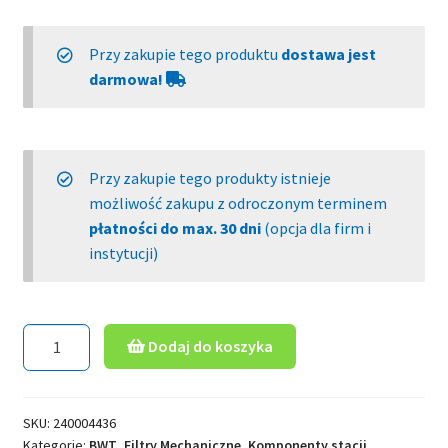
Przy zakupie tego produktu
dostawa jest
darmowa!
Przy zakupie tego produkty istnieje
możliwość zakupu z odroczonym terminem
płatności do max. 30 dni
(opcja dla firm i
instytucji)
Dodaj do koszyka
SKU:
240004436
Kategorie:
BWT
,
Filtry Mechaniczne
,
Komponenty stacji