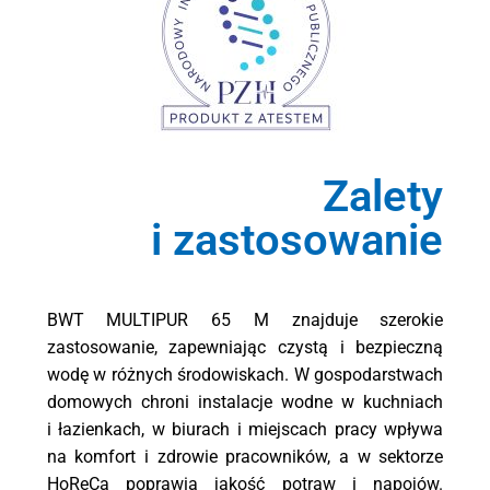
Zalety
i zastosowanie
BWT
MULTIPUR 65 M
znajduje szerokie
zastosowanie, zapewniając czystą i bezpieczną
wodę w różnych środowiskach. W gospodarstwach
domowych chroni instalacje wodne w kuchniach
i łazienkach, w biurach i miejscach pracy wpływa
na komfort i zdrowie pracowników, a w sektorze
HoReCa poprawia jakość potraw i napojów.