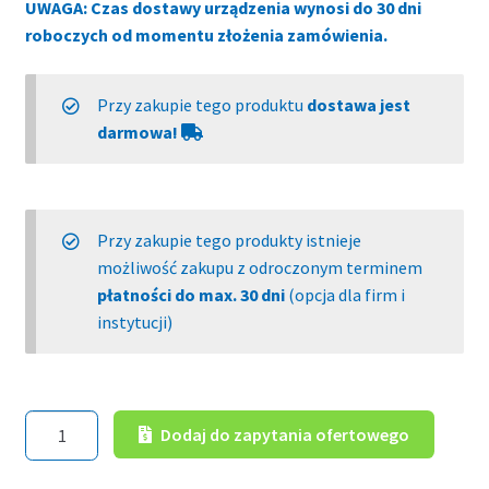
UWAGA: Czas dostawy urządzenia wynosi do 30 dni
roboczych od momentu złożenia zamówienia.
Przy zakupie tego produktu
dostawa jest
darmowa!
Przy zakupie tego produkty istnieje
możliwość zakupu z odroczonym terminem
płatności do max. 30 dni
(opcja dla firm i
instytucji)
ilość
Dodaj do zapytania ofertowego
Testomat®
2000