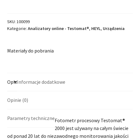
SKU:
100099
Kategorie:
Analizatory online - Testomat®
,
HEYL
,
Urządzenia
Materiały do pobrania
Opis
Informacje dodatkowe
Opinie (0)
Parametry techniczne
Fotometr procesowy Testomat®
2000 jest używany na całym świecie
od ponad 20 lat do niezawodnego monitorowania jakości