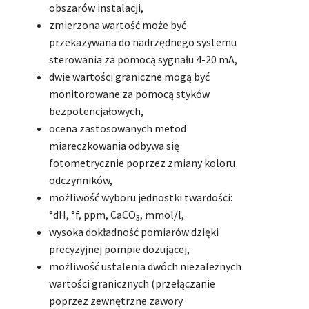
obszarów instalacji,
zmierzona wartość może być
przekazywana do nadrzędnego systemu
sterowania za pomocą sygnału 4-20 mA,
dwie wartości graniczne mogą być
monitorowane za pomocą styków
bezpotencjałowych,
ocena zastosowanych metod
miareczkowania odbywa się
fotometrycznie poprzez zmiany koloru
odczynników,
możliwość wyboru jednostki twardości:
°dH, °f, ppm, CaCO
, mmol/l,
3
wysoka dokładność pomiarów dzięki
precyzyjnej pompie dozującej,
możliwość ustalenia dwóch niezależnych
wartości granicznych (przełączanie
poprzez zewnętrzne zawory