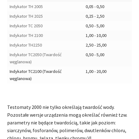
Indykator TH 2005
0,05 - 0,50
Indykator TH 2025
0,25 - 2,50
Indykator TC 2050
0,50 - 5,00
Indykator TH 2100
1,00 - 10,00
Indykator TH2250
2,50 - 25,00
Indykator TC2050 (Twardość
0,50 - 5,00
węglanowa)
Indykator TC2100 (Twardość
1,00 - 20,00
węglanowa)
Testomaty 2000 nie tylko określają twardość wody.
Pozostałe wersje urządzenia mogą określać również tzw.
parametry nie będące twardością, takie jak poziom:
siarczynów, fosforanów, polimerów, dwutlenków chloru,
chloru, bromu, żelaza, tlenku chromu VI.