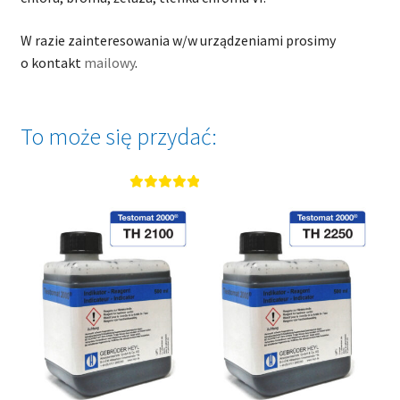
W razie zainteresowania w/w urządzeniami prosimy
o kontakt
mailowy
.
To może się przydać:
Oceniono
5.00
na 5