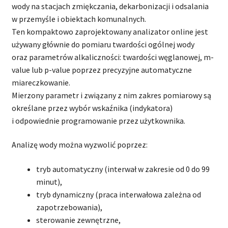
wody na stacjach zmiękczania, dekarbonizacji i odsalania
w przemyśle i obiektach komunalnych.
Ten kompaktowo zaprojektowany analizator online jest
używany głównie do pomiaru twardości ogólnej wody
oraz parametrów alkaliczności: twardości węglanowej, m-
value lub p-value poprzez precyzyjne automatyczne
miareczkowanie.
Mierzony parametr i związany z nim zakres pomiarowy są
określane przez wybór wskaźnika (indykatora)
i odpowiednie programowanie przez użytkownika.
Analizę wody można wyzwolić poprzez:
tryb automatyczny (interwał w zakresie od 0 do 99
minut),
tryb dynamiczny (praca interwałowa zależna od
zapotrzebowania),
sterowanie zewnętrzne,