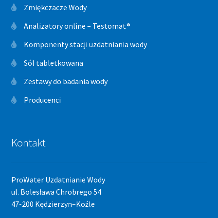
Zmiękczacze Wody
Analizatory online – Testomat®
Komponenty stacji uzdatniania wody
Sól tabletkowana
Zestawy do badania wody
Producenci
Kontakt
ProWater Uzdatnianie Wody
ul. Bolesława Chrobrego 54
47-200 Kędzierzyn–Koźle