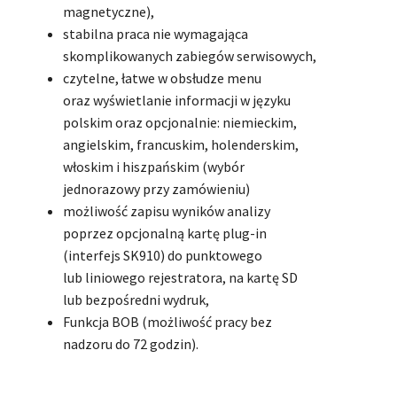
magnetyczne),
stabilna praca nie wymagająca
skomplikowanych zabiegów serwisowych,
czytelne, łatwe w obsłudze menu
oraz wyświetlanie informacji w języku
polskim oraz opcjonalnie: niemieckim,
angielskim, francuskim, holenderskim,
włoskim i hiszpańskim (wybór
jednorazowy przy zamówieniu)
możliwość zapisu wyników analizy
poprzez opcjonalną kartę plug-in
(interfejs SK910) do punktowego
lub liniowego rejestratora, na kartę SD
lub bezpośredni wydruk,
Funkcja BOB (możliwość pracy bez
nadzoru do 72 godzin).