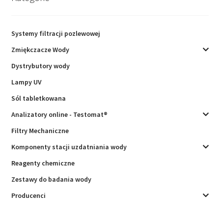
Systemy filtracji pozlewowej
Zmiękczacze Wody
Dystrybutory wody
Lampy UV
Sól tabletkowana
Analizatory online - Testomat®
Filtry Mechaniczne
Komponenty stacji uzdatniania wody
Reagenty chemiczne
Zestawy do badania wody
Producenci