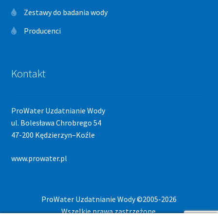
Zestawy do badania wody
Producenci
Kontakt
ProWater Uzdatnianie Wody
ul. Bolesława Chrobrego 54
47-200 Kędzierzyn–Koźle
www.prowater.pl
ProWater Uzdatnianie Wody ©2005-2026
Wszelkie prawa zastrzeżone.