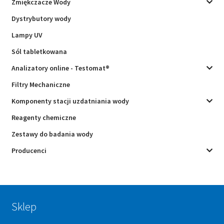
Zmiękczacze Wody
Dystrybutory wody
Lampy UV
Sól tabletkowana
Analizatory online - Testomat®
Filtry Mechaniczne
Komponenty stacji uzdatniania wody
Reagenty chemiczne
Zestawy do badania wody
Producenci
Sklep