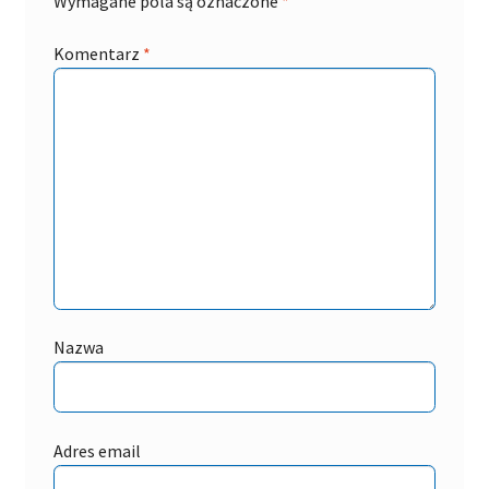
Wymagane pola są oznaczone
*
Komentarz
*
Nazwa
Adres email