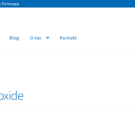
a firmowa
Blog
O nas
Kontakt
oxide