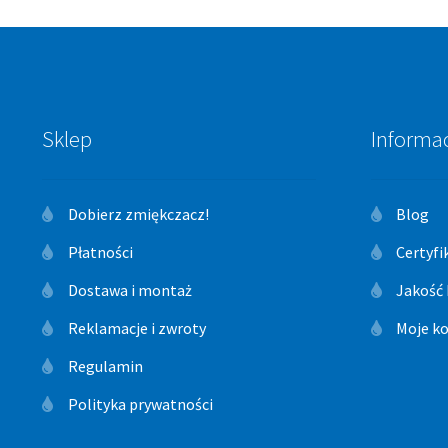
Sklep
Informa
Dobierz zmiękczacz!
Blog
Płatności
Certyfi
Dostawa i montaż
Jakość
Reklamacje i zwroty
Moje k
Regulamin
Polityka prywatności