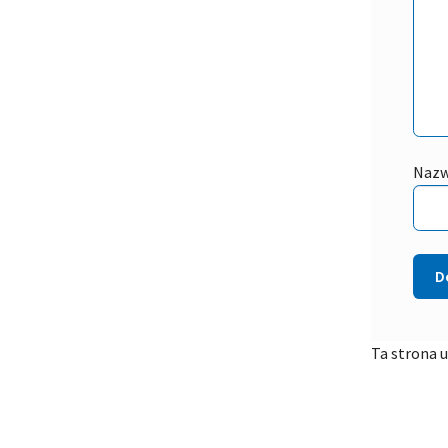
Naz
Ta strona 