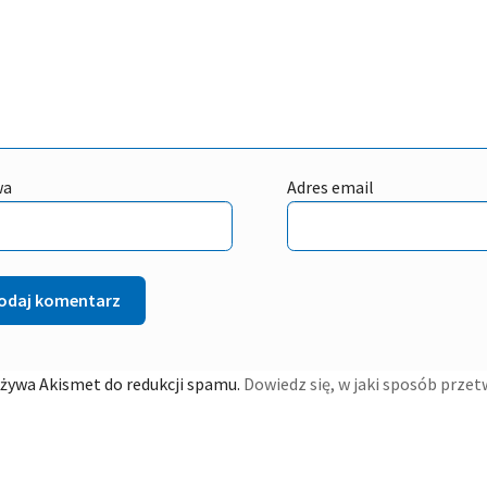
wa
Adres email
używa Akismet do redukcji spamu.
Dowiedz się, w jaki sposób prze