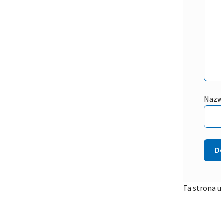
Naz
Ta strona 