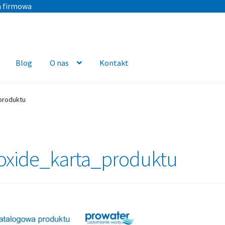
a firmowa
Blog
O nas
Kontakt
produktu
oxide_karta_produktu