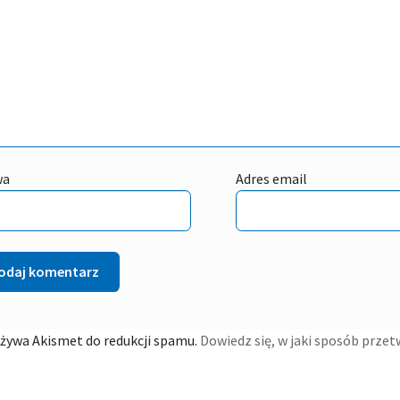
wa
Adres email
używa Akismet do redukcji spamu.
Dowiedz się, w jaki sposób prze