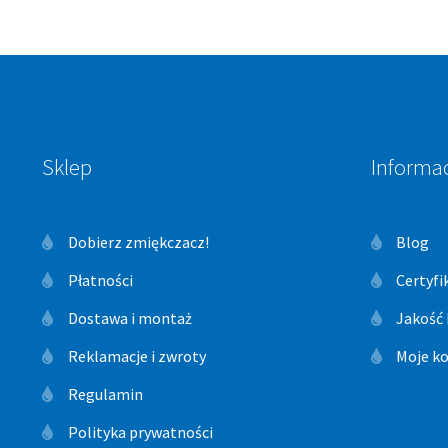
Sklep
Informa
Dobierz zmiękczacz!
Blog
Płatności
Certyfi
Dostawa i montaż
Jakość
Reklamacje i zwroty
Moje k
Regulamin
Polityka prywatności